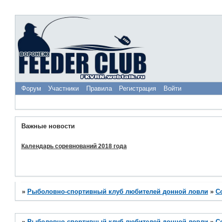
Форум
Участники
Правила
Регистрация
Войти
Важные новости
Календарь соревнований 2018 года
»
Рыболовно-спортивный клуб любителей донной ловли
»
С