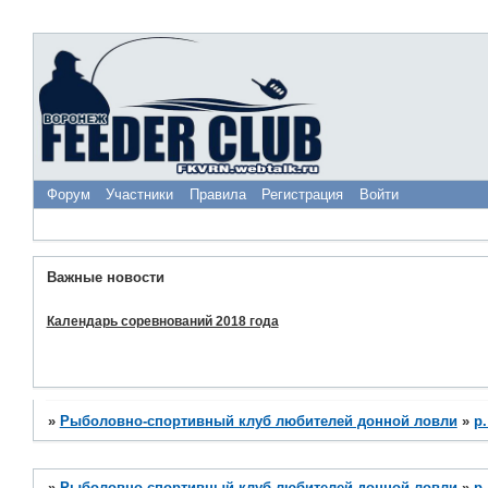
Форум
Участники
Правила
Регистрация
Войти
Важные новости
Календарь соревнований 2018 года
»
Рыболовно-спортивный клуб любителей донной ловли
»
р