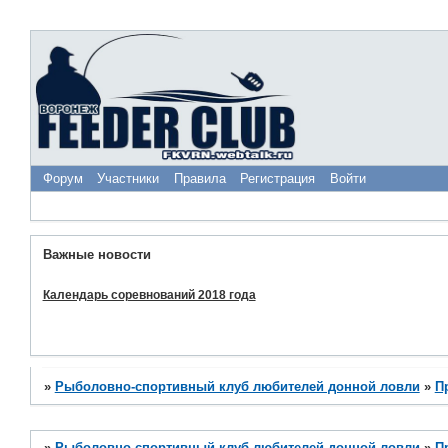
Форум
Участники
Правила
Регистрация
Войти
Важные новости
Календарь соревнований 2018 года
»
Рыболовно-спортивный клуб любителей донной ловли
»
П