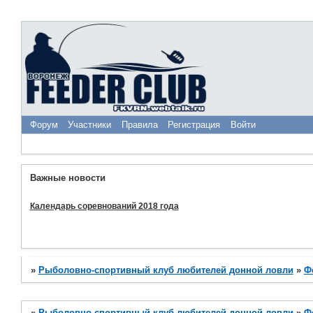
Форум
Участники
Правила
Регистрация
Войти
Важные новости
Календарь соревнований 2018 года
»
Рыболовно-спортивный клуб любителей донной ловли
»
Ф