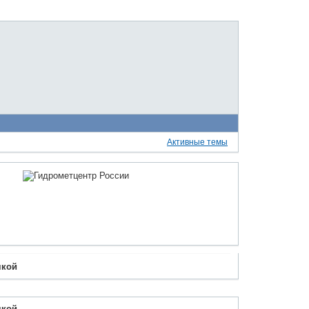
Активные темы
чкой