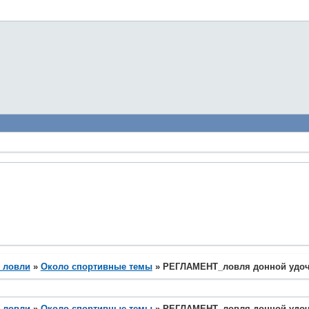
 ловли
»
Около спортивные темы
»
РЕГЛАМЕНТ_ловля донной удо