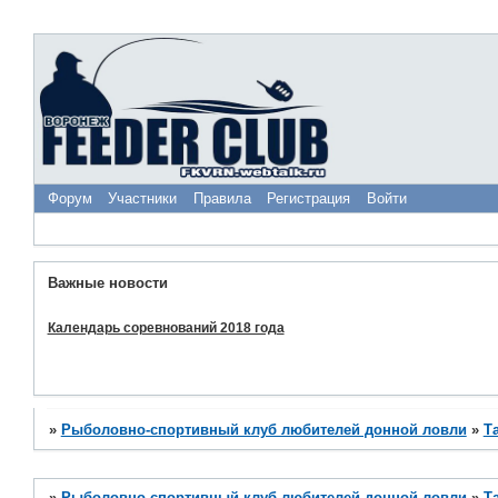
Форум
Участники
Правила
Регистрация
Войти
Важные новости
Календарь соревнований 2018 года
»
Рыболовно-спортивный клуб любителей донной ловли
»
Т