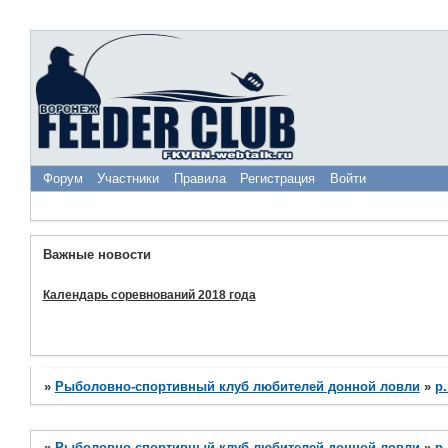
Форум
Участники
Правила
Регистрация
Войти
Важные новости
Календарь соревнований 2018 года
»
Рыболовно-спортивный клуб любителей донной ловли
»
р