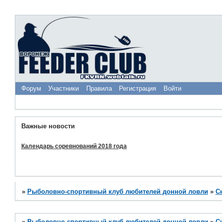
Форум
Участники
Правила
Регистрация
Войти
Важные новости
Календарь соревнований 2018 года
»
Рыболовно-спортивный клуб любителей донной ловли
»
С