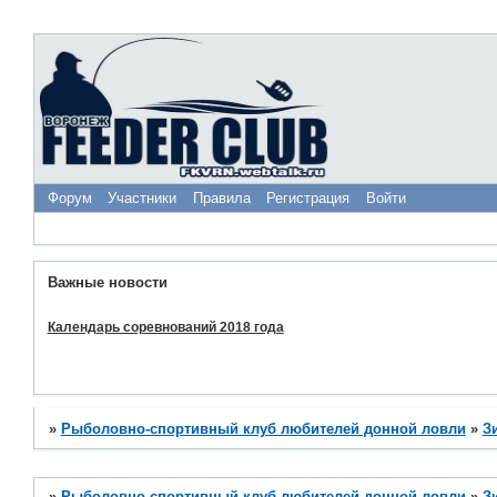
Форум
Участники
Правила
Регистрация
Войти
Важные новости
Календарь соревнований 2018 года
»
Рыболовно-спортивный клуб любителей донной ловли
»
З