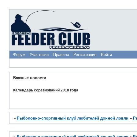
Форум
Участники
Правила
Регистрация
Войти
Важные новости
Календарь соревнований 2018 года
»
Рыболовно-спортивный клуб любителей донной ловли
»
Р