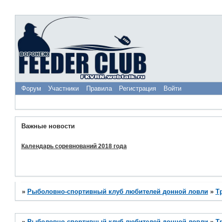
Форум
Участники
Правила
Регистрация
Войти
Важные новости
Календарь соревнований 2018 года
»
Рыболовно-спортивный клуб любителей донной ловли
»
Т