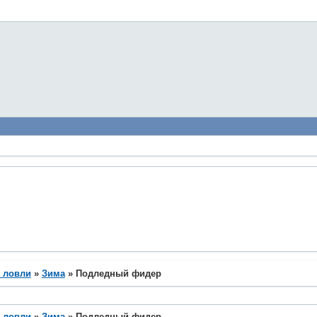
 ловли
»
Зима
»
Подледный фидер