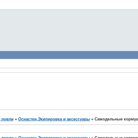
 ловли
»
Оснастки,Экипировка и аксессуары
»
Самодельные кормуш