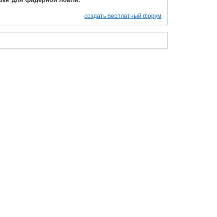
ки для фидерной ловли.
создать бесплатный форум