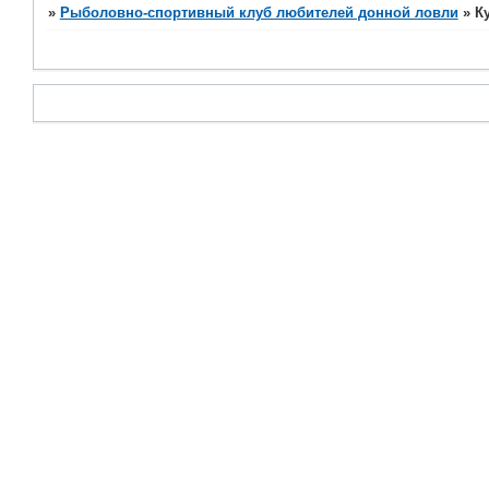
»
Рыболовно-спортивный клуб любителей донной ловли
»
К