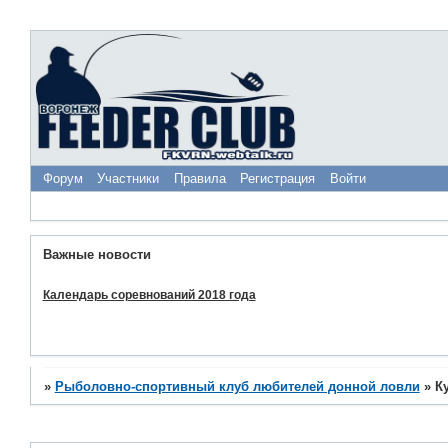
Форум
Участники
Правила
Регистрация
Войти
Важные новости
Календарь соревнований 2018 года
»
Рыболовно-спортивный клуб любителей донной ловли
»
К