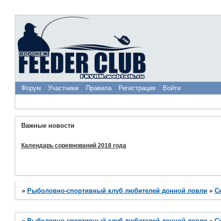
Форум
Участники
Правила
Регистрация
Войти
Важные новости
Календарь соревнований 2018 года
»
Рыболовно-спортивный клуб любителей донной ловли
»
С